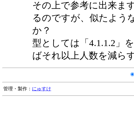
その上で参考に出来ま
るのですが、似たよう
か？
型としては「4.1.1.
ばそれ以上人数を減ら
管理・製作：
にゅすけ