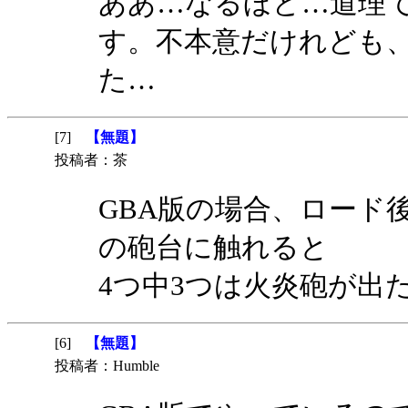
ああ…なるほど…道理
す。不本意だけれども
た…
[7]
【無題】
投稿者：茶
GBA版の場合、ロード
の砲台に触れると
4つ中3つは火炎砲が出
[6]
【無題】
投稿者：Humble