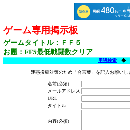
ゲーム専用掲示板
ゲームタイトル：ＦＦ５
お題：FF5最低戦闘数クリア
用語検索
迷惑投稿対策のため「合言葉」を記入お願いし
名前(必須)
メールアドレス
URL
タイトル
内容(必須)