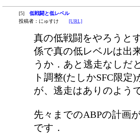
[5]
低戦闘と低レベル
投稿者：にゅすけ
[URL]
真の低戦闘をやろうと
係で真の低レベルは出
うか．あと逃走なしだ
ト調整(たしかSFC限定
が、逃走はありのよう
先々までのABPの計画
です．