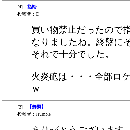
[4]
指輪
投稿者：D
買い物禁止だったので
なりましたね。終盤に
それで十分でした。
火炎砲は・・・全部ロ
ｗ
[3]
【無題】
投稿者：Humble
ありがとうございます