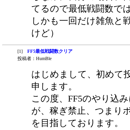
てるので最低戦闘数で
しかも一回だけ雑魚と
けど）
[1]
FF5最低戦闘数クリア
投稿者：HumBle
はじめまして、初めて投稿
申します。
この度、FF5のやり込
が、稼ぎ禁止、つまり
を目指しております。