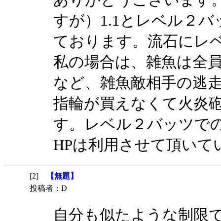
すが）1.1とレベル２
ております。流石にレ
私の場合は、雑魚は全
など、雑魚敵相手の逃
指輪が買えなくて火炎
す。レベル２バッツで
HPは利用させて頂いて
[2]
【無題】
投稿者：D
自分も似たような制限