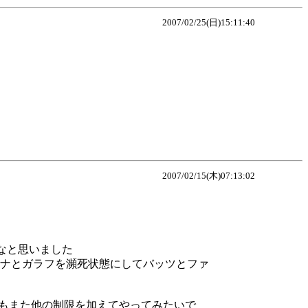
2007/02/25(日)15:11:40
2007/02/15(木)07:13:02
なと思いました
ナとガラフを瀕死状態にしてバッツとファ
れもまた他の制限を加えてやってみたいで