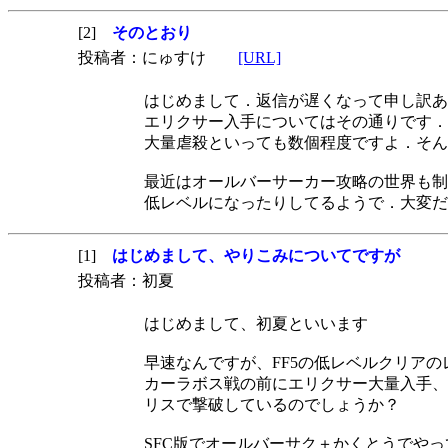
[2]
そのとおり
投稿者：にゅすけ
[URL]
はじめまして．返信が遅くなって申し訳あ
エリクサー入手についてはその通りです．
大量虐殺といっても数個程度ですよ．そん
最近はオールバーサーカー攻略の世界も制
低レベルになったりしてるようで．大変だ
[1]
はじめまして、やりこみについてですが
投稿者：初夏
はじめまして、初夏といいます
早速なんですが、FF5の低レベルクリア
カーラボス戦の前にエリクサー大量入手、
リスで撃破しているのでしょうか？
SFC版でオールバーサク＋かくとうでや