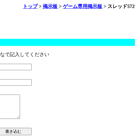
トップ
>
掲示板
>
ゲーム専用掲示板
> スレッド572
なで記入してください