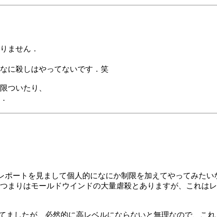
りません．
なに殺しはやってないです．笑
限ついたり、
．
のレポートを見まして個人的になにか制限を加えてやってみたい
つまりはモールドウインドの大量虐殺とありますが、これはレ
ってましたが、必然的に高レベルにならないと無理なので、こ